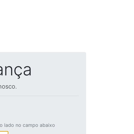
ança
nosco.
ao lado no campo abaixo